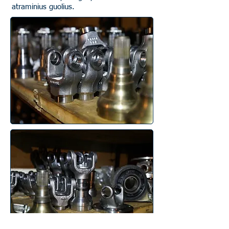
atraminius guolius.