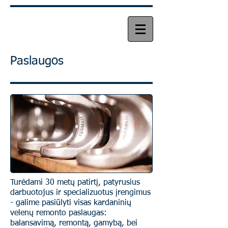
Paslaugos
Turėdami 30 metų patirtį, patyrusius
darbuotojus ir specializuotus įrengimus
- galime pasiūlyti visas kardaninių
velenų remonto paslaugas:
balansavimą, remontą, gamybą, bei